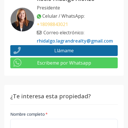
Presidente
Celular / WhatsApp
:
+18098843021
Correo electrónico
:
rhidalgo.lagrandrealty@gmail.com
Llámame
Escribeme por Whatsapp
¿Te interesa esta propiedad?
Nombre completo
*