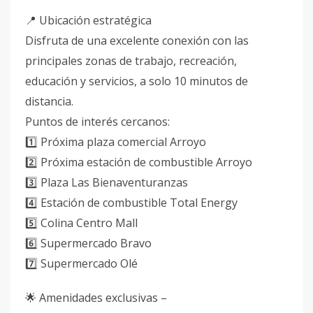
📍 Ubicación estratégica
Disfruta de una excelente conexión con las
principales zonas de trabajo, recreación,
educación y servicios, a solo 10 minutos de
distancia.
Puntos de interés cercanos:
1️⃣ Próxima plaza comercial Arroyo
2️⃣ Próxima estación de combustible Arroyo
3️⃣ Plaza Las Bienaventuranzas
4️⃣ Estación de combustible Total Energy
5️⃣ Colina Centro Mall
6️⃣ Supermercado Bravo
7️⃣ Supermercado Olé
🌟 Amenidades exclusivas –