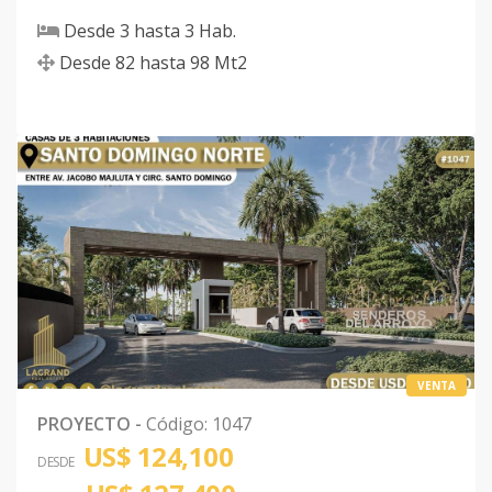
Desde
3
hasta
3
Hab.
Desde
82
hasta
98
Mt2
VENTA
PROYECTO
-
Código
:
1047
US$ 124,100
DESDE