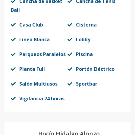
Cancha de Basket
Cancha de Tenis
Ball
Casa Club
Cisterna
Línea Blanca
Lobby
Parqueos Paralelos
Piscina
Planta Full
Portón Eléctrico
Salón Multiusos
Sportbar
Vigilancia 24 horas
Rocío Hidalgo Alonzo