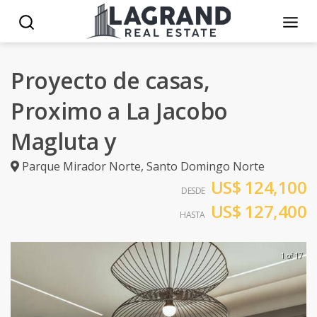
Proyecto de casas,
Proximo a La Jacobo
Magluta y
Parque Mirador Norte
,
Santo Domingo Norte
US$ 124,100
DESDE
US$ 127,400
HASTA
1 of 17