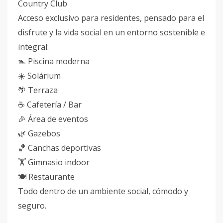
Country Club
Acceso exclusivo para residentes, pensado para el
disfrute y la vida social en un entorno sostenible e
integral:
🏊 Piscina moderna
☀️ Solárium
🌴 Terraza
☕ Cafetería / Bar
🎉 Área de eventos
🌿 Gazebos
🏀 Canchas deportivas
🏋️ Gimnasio indoor
🍽️ Restaurante
Todo dentro de un ambiente social, cómodo y
seguro.