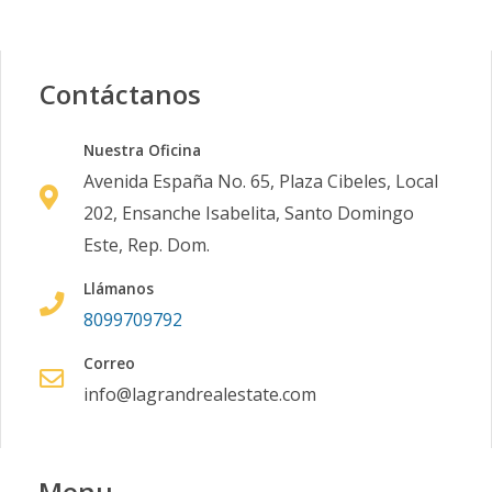
Contáctanos
Nuestra Oficina
Avenida España No. 65, Plaza Cibeles, Local
202, Ensanche Isabelita, Santo Domingo
Este, Rep. Dom.
Llámanos
8099709792
Correo
info@lagrandrealestate.com
Menu