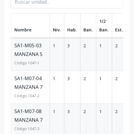
1/2
Nombre
Niv.
Hab.
Ban.
Ban.
Est.
m
SA1-M05-03
1
3
2
1
2
9
MANZANA 5
Código
1047
-1
SA1-M07-04
1
3
2
1
2
8
MANZANA 7
Código
1047
-2
SA1-M07-08
1
3
2
1
2
9
MANZANA 7
Código
1047
-3