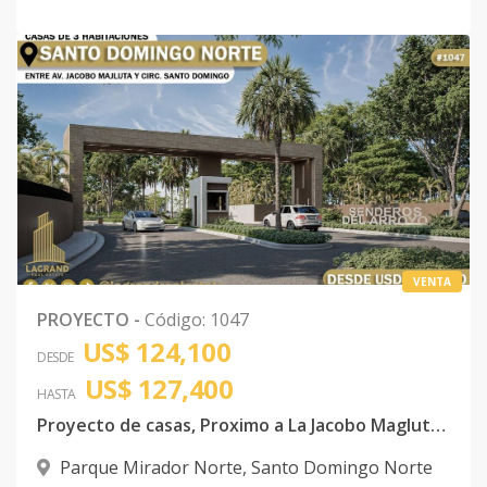
VENTA
PROYECTO
-
Código
:
1047
US$ 124,100
DESDE
US$ 127,400
HASTA
Proyecto de casas, Proximo a La Jacobo Magluta y
Parque Mirador Norte
,
Santo Domingo Norte