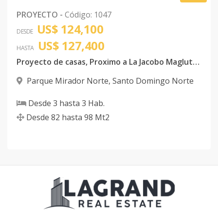
PROYECTO
-
Código
:
1047
US$ 124,100
DESDE
US$ 127,400
HASTA
Proyecto de casas, Proximo a La Jacobo Magluta y
Parque Mirador Norte
,
Santo Domingo Norte
Desde
3
hasta
3
Hab.
Desde
82
hasta
98
Mt2