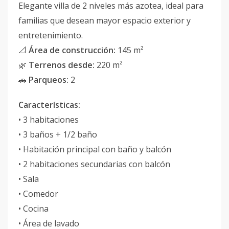
Elegante villa de 2 niveles más azotea, ideal para
familias que desean mayor espacio exterior y
entretenimiento.
📐
Área de construcción:
145 m²
🌿
Terrenos desde:
220 m²
🚗
Parqueos:
2
Características:
• 3 habitaciones
• 3 baños + 1/2 baño
• Habitación principal con baño y balcón
• 2 habitaciones secundarias con balcón
• Sala
• Comedor
• Cocina
• Área de lavado