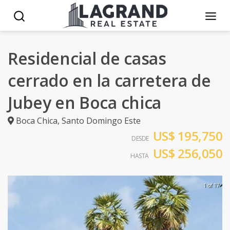
Residencial de casas
cerrado en la carretera de
Jubey en Boca chica
Boca Chica
,
Santo Domingo Este
US$ 195,750
DESDE
US$ 256,050
HASTA
1 of 17