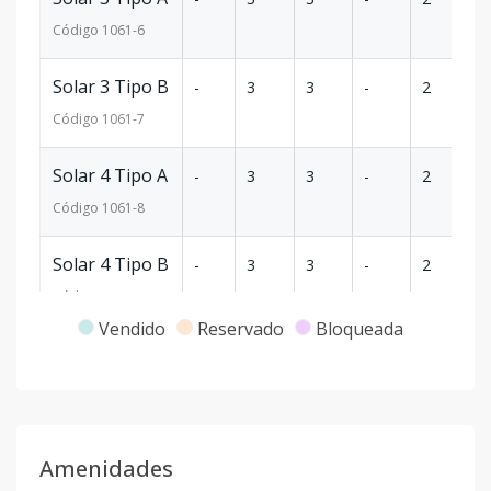
Código
1061
-6
Solar 3 Tipo B
-
3
3
-
2
1
Código
1061
-7
Solar 4 Tipo A
-
3
3
-
2
1
Código
1061
-8
Solar 4 Tipo B
-
3
3
-
2
1
Código
1061
-9
Vendido
Reservado
Bloqueada
Solar 5 Tipo A
-
3
3
-
2
1
Código
1061
-10
Solar 5 Tipo B
-
3
3
-
2
1
Amenidades
Código
1061
-11